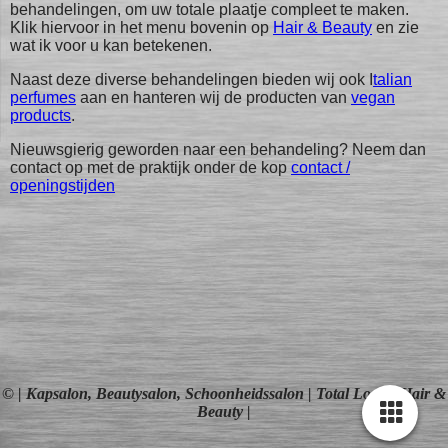
behandelingen, om uw totale plaatje compleet te maken.
Klik hiervoor in het menu bovenin op
Hair & Beauty
en zie
wat ik voor u kan betekenen.
Naast deze diverse behandelingen bieden wij ook I
talian
perfumes
aan en hanteren wij de producten van
vegan
products
.
Nieuwsgierig geworden naar een behandeling? Neem dan
contact op met de praktijk onder de kop
contact /
openingstijden
© | Kapsalon, Beautysalon, Schoonheidssalon | Total Look - Hair &
Beauty |